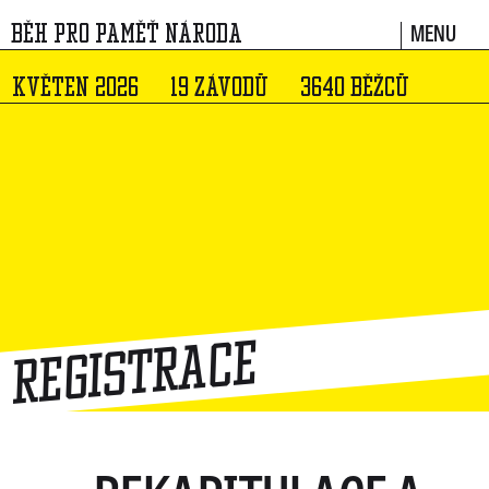
MENU
BĚH PRO PAMĚŤ NÁRODA
KVĚTEN 2026
19 ZÁVODŮ
3640 BĚŽCŮ
Registrace