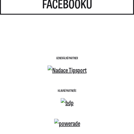
FACEBOOKU
GENERÁLNÍ PARTNER
HLAVNÍ PARTNEŘI