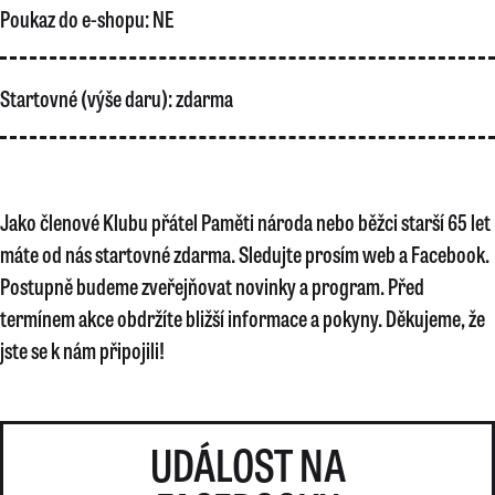
Poukaz do e-shopu:
NE
Startovné (výše daru):
zdarma
Jako členové Klubu přátel Paměti národa nebo běžci starší 65 let
máte od nás startovné zdarma. Sledujte prosím web a Facebook.
Postupně budeme zveřejňovat novinky a program. Před
termínem akce obdržíte bližší informace a pokyny. Děkujeme, že
jste se k nám připojili!
UDÁLOST NA