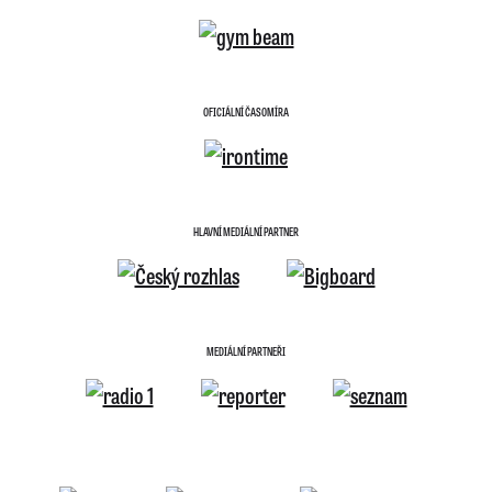
OFICIÁLNÍ ČASOMÍRA
HLAVNÍ MEDIÁLNÍ PARTNER
MEDIÁLNÍ PARTNEŘI