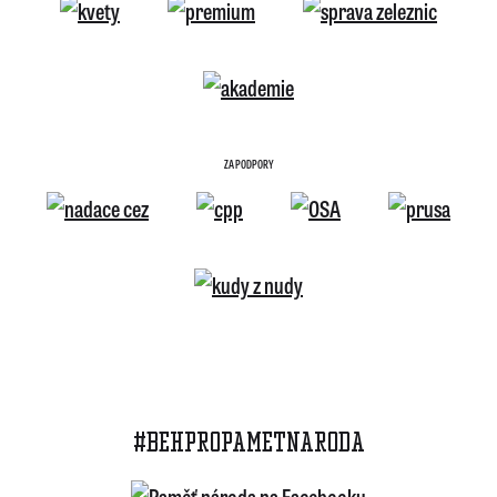
ZA PODPORY
#BEHPROPAMETNARODA