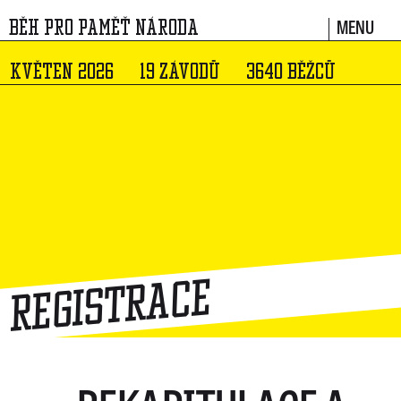
MENU
BĚH PRO PAMĚŤ NÁRODA
KVĚTEN 2026
19 ZÁVODŮ
3640 BĚŽCŮ
Registrace