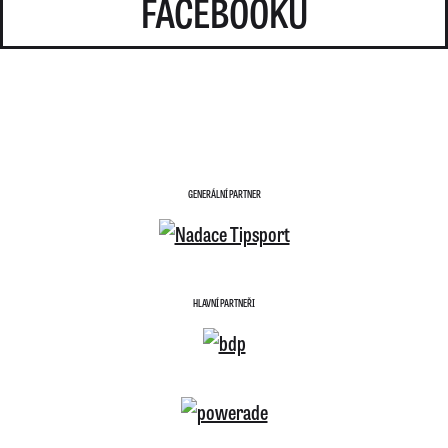
FACEBOOKU
GENERÁLNÍ PARTNER
HLAVNÍ PARTNEŘI