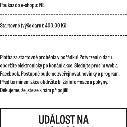
Poukaz do e-shopu:
NE
Startovné (výše daru):
400,00 Kč
Platba za startovné proběhla v pořádku! Potvrzení o daru
obdržíte elektronicky po konání akce. Sledujte prosím web a
Facebook. Postupně budeme zveřejňovat novinky a program.
Před termínem akce obdržíte bližší informace a pokyny.
Děkujeme, že jste se k nám připojili!
UDÁLOST NA