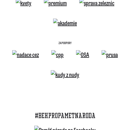
ZA PODPORY
#BEHPROPAMETNARODA