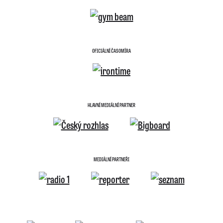
OFICIÁLNÍ ČASOMÍRA
HLAVNÍ MEDIÁLNÍ PARTNER
MEDIÁLNÍ PARTNEŘI