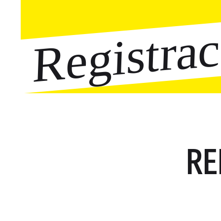
Registra
RE