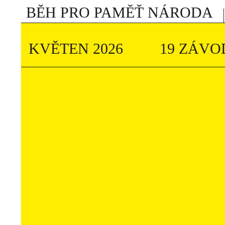
BĚH PRO PAMĚŤ NÁRODA
KVĚTEN 2026
19 ZÁVO