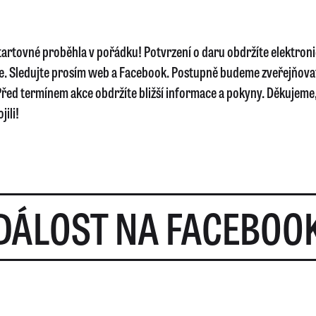
startovné proběhla v pořádku! Potvrzení o daru obdržíte elektron
e. Sledujte prosím web a Facebook. Postupně budeme zveřejňova
řed termínem akce obdržíte bližší informace a pokyny. Děkujeme, 
jili!
DÁLOST NA FACEBOO