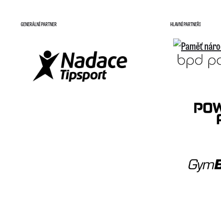
GENERÁLNÍ PARTNER
HLAVNÍ PARTNEŘI