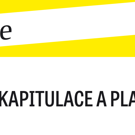
ce
KAPITULACE A PL