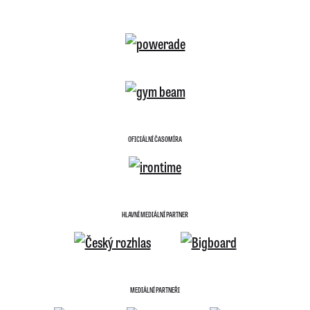
OFICIÁLNÍ ČASOMÍRA
HLAVNÍ MEDIÁLNÍ PARTNER
MEDIÁLNÍ PARTNEŘI