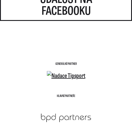
FACEBOOKU
GENERÁLNÍ PARTNER
HLAVNÍ PARTNEŘI