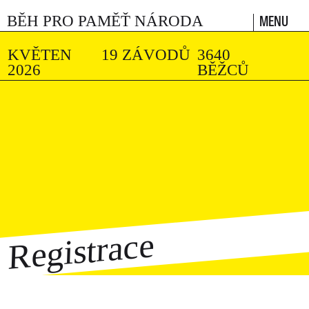
MENU
BĚH PRO PAMĚŤ NÁRODA
KVĚTEN
19 ZÁVODŮ
3640
2026
BĚŽCŮ
Registrace