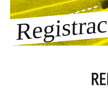
Registra
RE