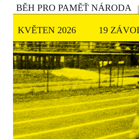
BĚH PRO PAMĚŤ NÁRODA
KVĚTEN 2026
19 ZÁVO