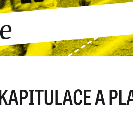
ce
KAPITULACE A PL