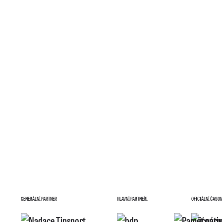
GENERÁLNÍ PARTNER
HLAVNÍ PARTNEŘI
OFICIÁLNÍ ČASO