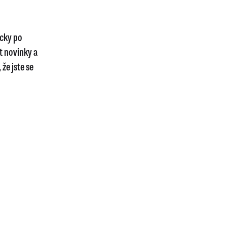
icky po
t novinky a
že jste se