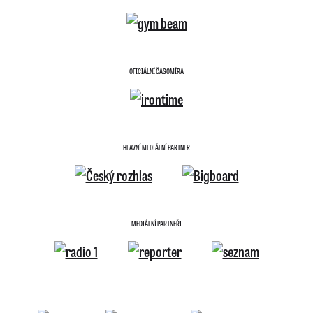
OFICIÁLNÍ ČASOMÍRA
HLAVNÍ MEDIÁLNÍ PARTNER
MEDIÁLNÍ PARTNEŘI