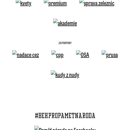
ZA PODPORY
#BEHPROPAMETNARODA