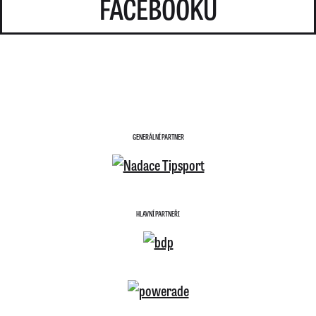
FACEBOOKU
GENERÁLNÍ PARTNER
HLAVNÍ PARTNEŘI