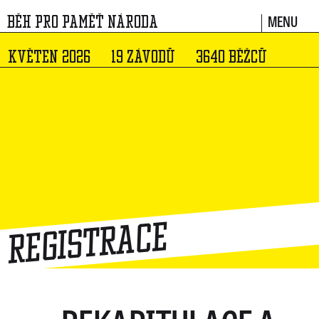
MENU
BĚH PRO PAMĚŤ NÁRODA
KVĚTEN 2026
19 ZÁVODŮ
3640 BĚŽCŮ
Registrace