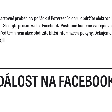
startovné proběhla v pořádku! Potvrzení o daru obdržíte elektron
e. Sledujte prosím web a Facebook. Postupně budeme zveřejňova
řed termínem akce obdržíte bližší informace a pokyny. Děkujeme, 
jili!
DÁLOST NA FACEBOO