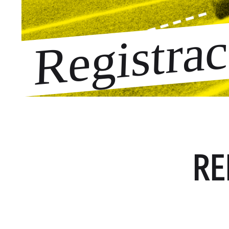
Registra
RE