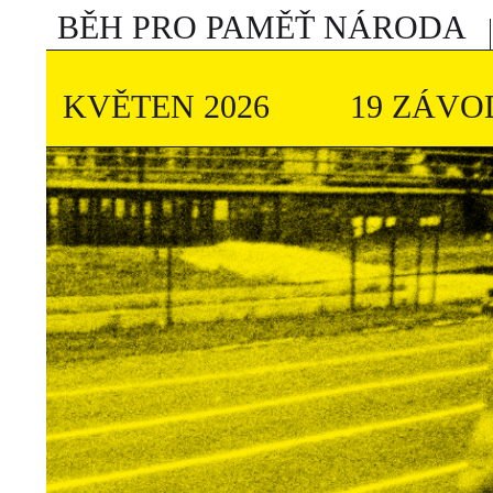
BĚH PRO PAMĚŤ NÁRODA
KVĚTEN 2026
19 ZÁVO