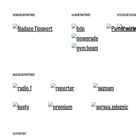
GENERÁLNÍ PARTNER
HLAVNÍ PARTNEŘI
OFICIÁLNÍ ČASO
MEDIÁLNÍ PARTNEŘI
ZA PODPORY