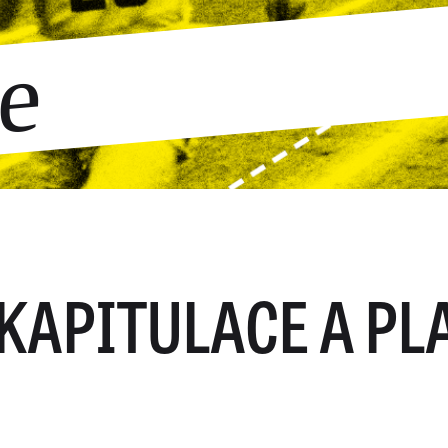
ce
KAPITULACE A PL