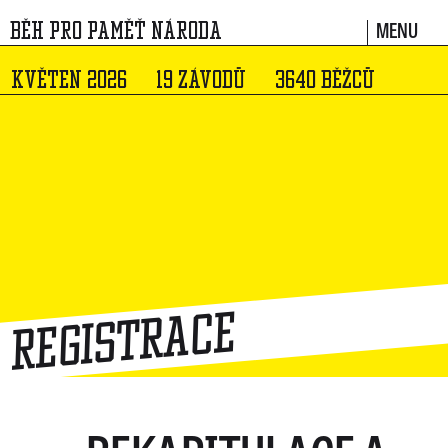
MENU
BĚH PRO PAMĚŤ NÁRODA
KVĚTEN 2026
19 ZÁVODŮ
3640 BĚŽCŮ
Registrace