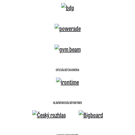
OFICIÁLNÍ ČASOMÍRA
HLAVNÍ MEDIÁLNÍ PARTNER