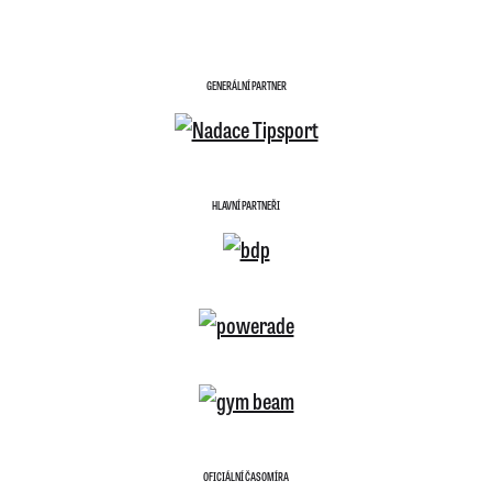
GENERÁLNÍ PARTNER
HLAVNÍ PARTNEŘI
OFICIÁLNÍ ČASOMÍRA