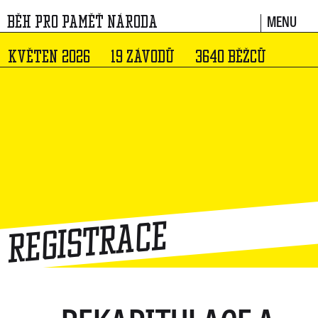
MENU
BĚH PRO PAMĚŤ NÁRODA
KVĚTEN 2026
19 ZÁVODŮ
3640 BĚŽCŮ
Registrace