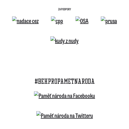
ZA PODPORY
#BEHPROPAMETNARODA