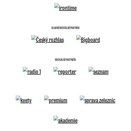
HLAVNÍ MEDIÁLNÍ PARTNER
MEDIÁLNÍ PARTNEŘI