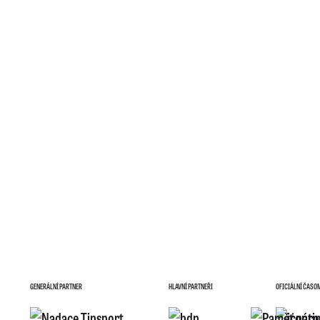
GENERÁLNÍ PARTNER
HLAVNÍ PARTNEŘI
OFICIÁLNÍ ČASO