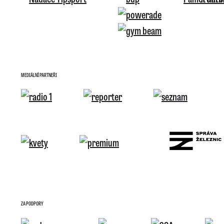
MEDIÁLNÍ PARTNEŘI
ZA PODPORY