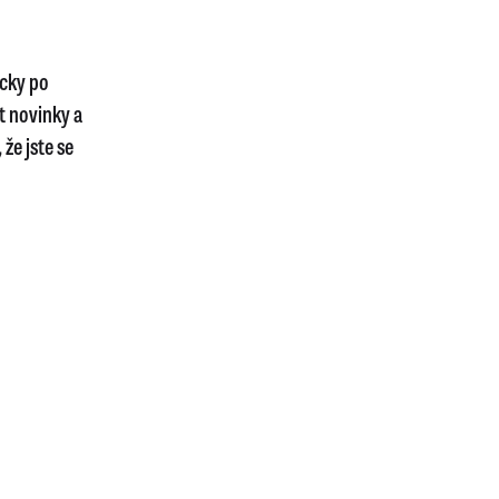
icky po
t novinky a
že jste se