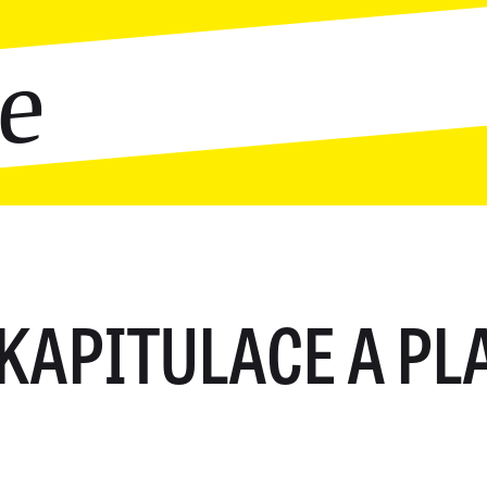
ce
KAPITULACE A PL