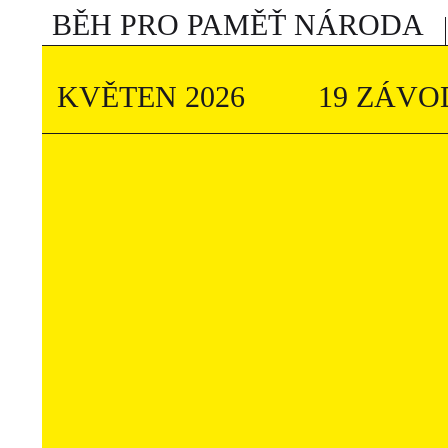
BĚH PRO PAMĚŤ NÁRODA
KVĚTEN 2026
19 ZÁVO