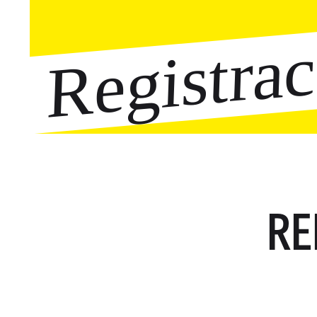
Registra
RE