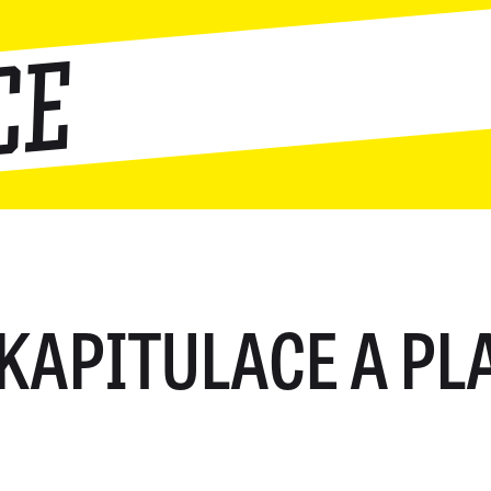
ce
KAPITULACE A PL