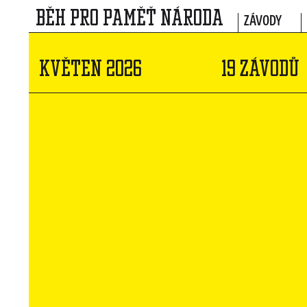
BĚH PRO PAMĚŤ NÁRODA
ZÁVODY
KVĚTEN 2026
19 ZÁVODŮ