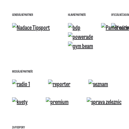
GENERÁLNÍ PARTNER
HLAVNÍ PARTNEŘI
OFICIÁLNÍ ČASO
MEDIÁLNÍ PARTNEŘI
ZA PODPORY