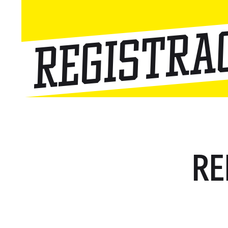
Registra
RE