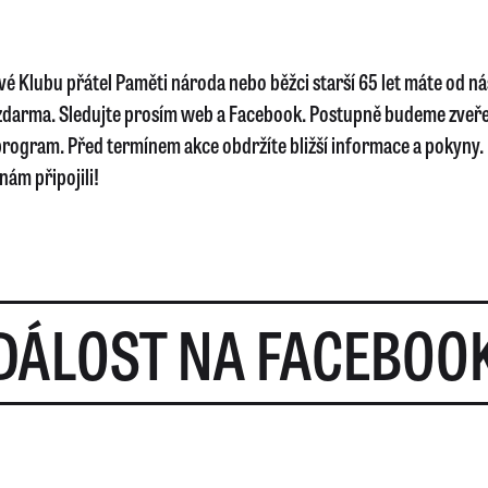
vé Klubu přátel Paměti národa nebo běžci starší 65 let máte od ná
zdarma. Sledujte prosím web a Facebook. Postupně budeme zveř
program. Před termínem akce obdržíte bližší informace a pokyny.
 nám připojili!
DÁLOST NA FACEBOO