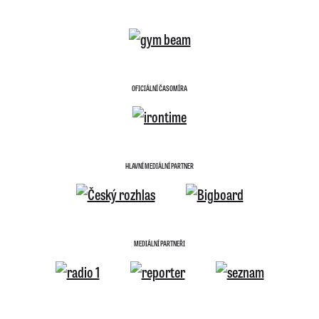
OFICIÁLNÍ ČASOMÍRA
HLAVNÍ MEDIÁLNÍ PARTNER
MEDIÁLNÍ PARTNEŘI