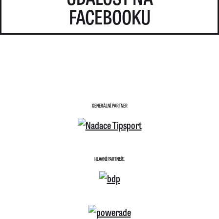
FACEBOOKU
GENERÁLNÍ PARTNER
HLAVNÍ PARTNEŘI