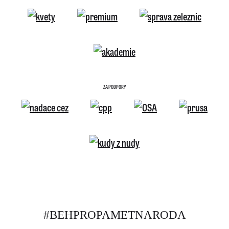
ZA PODPORY
#BEHPROPAMETNARODA