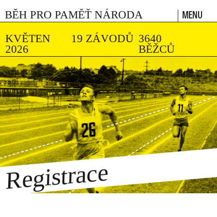
MENU
BĚH PRO PAMĚŤ NÁRODA
KVĚTEN
19 ZÁVODŮ
3640
2026
BĚŽCŮ
Registrace