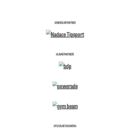
GENERÁLNÍ PARTNER
HLAVNÍ PARTNEŘI
OFICIÁLNÍ ČASOMÍRA