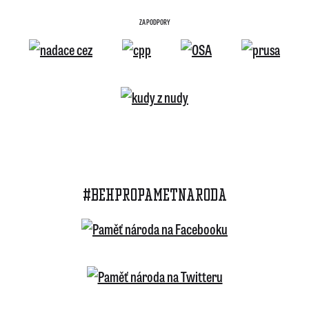
ZA PODPORY
#BEHPROPAMETNARODA