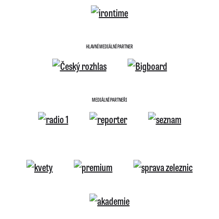
HLAVNÍ MEDIÁLNÍ PARTNER
MEDIÁLNÍ PARTNEŘI