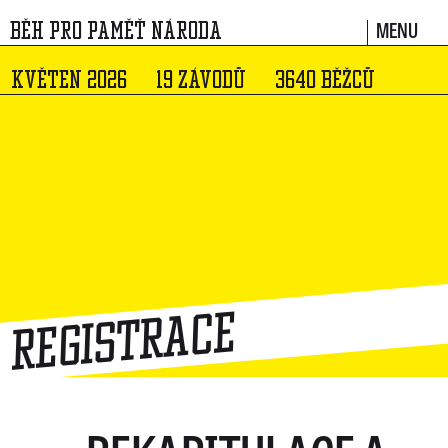
MENU
BĚH PRO PAMĚŤ NÁRODA
KVĚTEN 2026
19 ZÁVODŮ
3640 BĚŽCŮ
Registrace