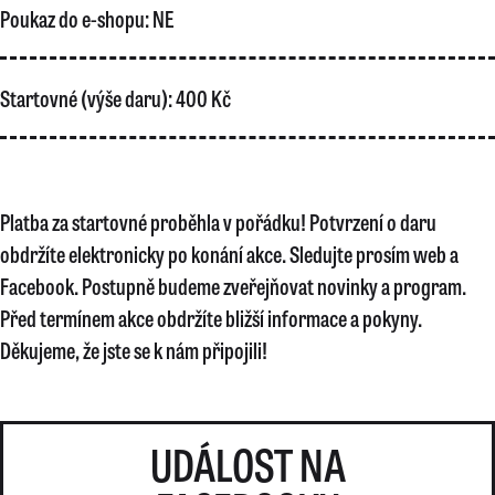
Poukaz do e-shopu:
NE
Startovné (výše daru):
400 Kč
Platba za startovné proběhla v pořádku! Potvrzení o daru
obdržíte elektronicky po konání akce. Sledujte prosím web a
Facebook. Postupně budeme zveřejňovat novinky a program.
Před termínem akce obdržíte bližší informace a pokyny.
Děkujeme, že jste se k nám připojili!
UDÁLOST NA