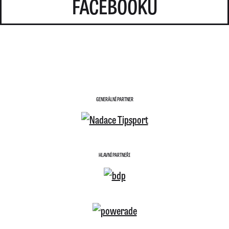
FACEBOOKU
GENERÁLNÍ PARTNER
HLAVNÍ PARTNEŘI