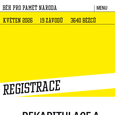
MENU
BĚH PRO PAMĚŤ NÁRODA
KVĚTEN 2026
19 ZÁVODŮ
3640 BĚŽCŮ
Registrace