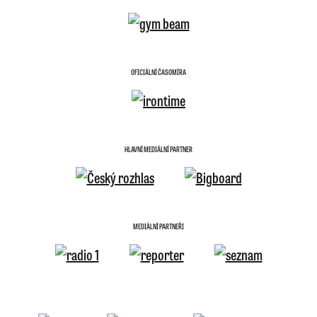
OFICIÁLNÍ ČASOMÍRA
HLAVNÍ MEDIÁLNÍ PARTNER
MEDIÁLNÍ PARTNEŘI