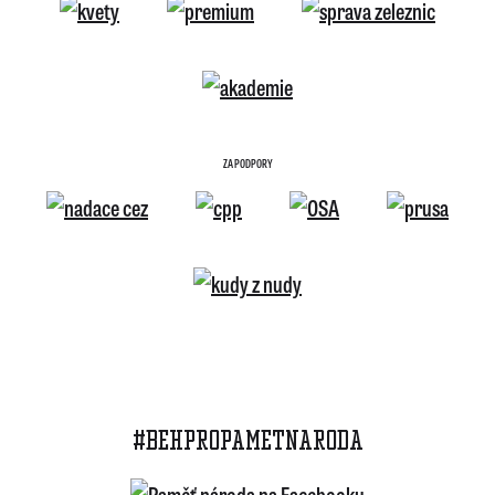
ZA PODPORY
#BEHPROPAMETNARODA