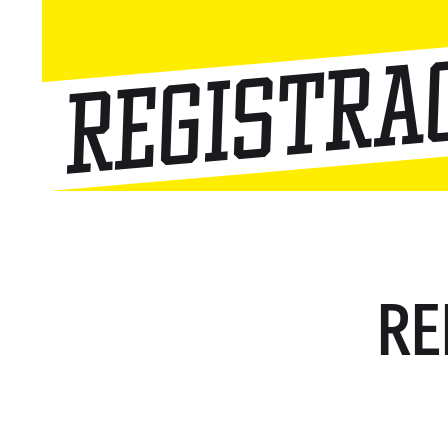
Registra
RE