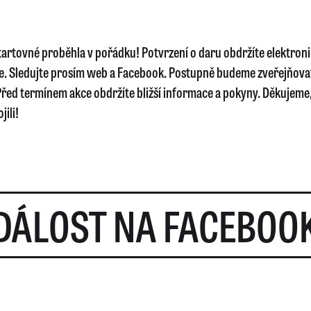
startovné proběhla v pořádku! Potvrzení o daru obdržíte elektron
e. Sledujte prosím web a Facebook. Postupně budeme zveřejňova
řed termínem akce obdržíte bližší informace a pokyny. Děkujeme, 
jili!
DÁLOST NA FACEBOO