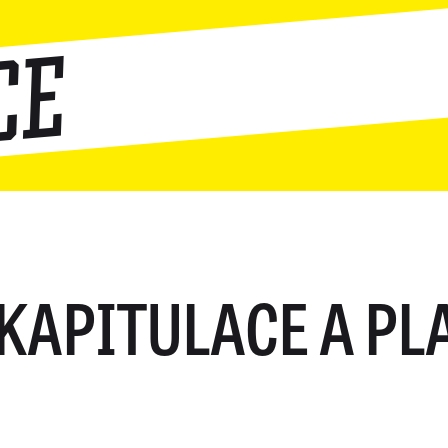
ce
KAPITULACE A PL