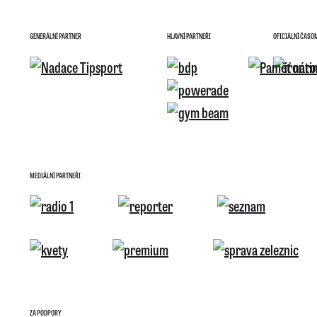
GENERÁLNÍ PARTNER
HLAVNÍ PARTNEŘI
OFICIÁLNÍ ČASO
MEDIÁLNÍ PARTNEŘI
ZA PODPORY