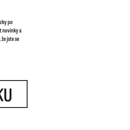
icky po
t novinky a
že jste se
KU