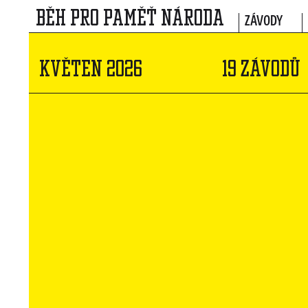
BĚH PRO PAMĚŤ NÁRODA
ZÁVODY
KVĚTEN 2026
19 ZÁVODŮ