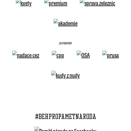
ZA PODPORY
#BEHPROPAMETNARODA