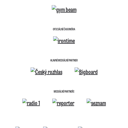
OFICIÁLNÍ ČASOMÍRA
HLAVNÍ MEDIÁLNÍ PARTNER
MEDIÁLNÍ PARTNEŘI