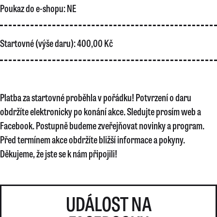
Poukaz do e-shopu:
NE
Startovné (výše daru):
400,00 Kč
Platba za startovné proběhla v pořádku! Potvrzení o daru
obdržíte elektronicky po konání akce. Sledujte prosím web a
Facebook. Postupně budeme zveřejňovat novinky a program.
Před termínem akce obdržíte bližší informace a pokyny.
Děkujeme, že jste se k nám připojili!
UDÁLOST NA