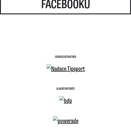
FACEBOOKU
GENERÁLNÍ PARTNER
HLAVNÍ PARTNEŘI