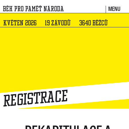
MENU
BĚH PRO PAMĚŤ NÁRODA
KVĚTEN 2026
19 ZÁVODŮ
3640 BĚŽCŮ
Registrace