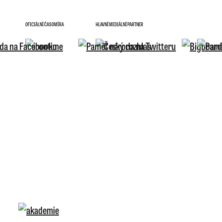
OFICIÁLNÍ ČASOMÍRA
HLAVNÍ MEDIÁLNÍ PARTNER