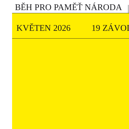
BĚH PRO PAMĚŤ NÁRODA
KVĚTEN 2026
19 ZÁVO