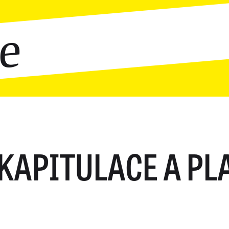
ce
KAPITULACE A PL