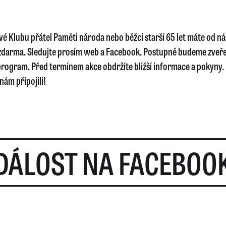
vé Klubu přátel Paměti národa nebo běžci starší 65 let máte od ná
zdarma. Sledujte prosím web a Facebook. Postupně budeme zveř
program. Před termínem akce obdržíte bližší informace a pokyny.
 nám připojili!
DÁLOST NA FACEBOO