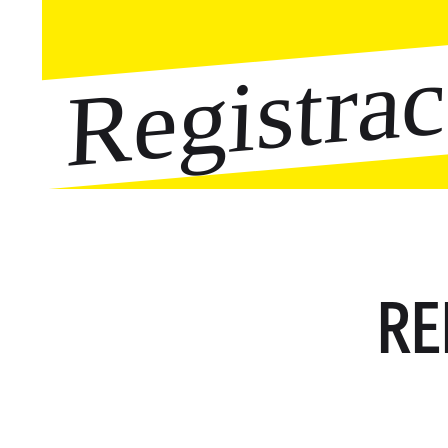
Registra
RE