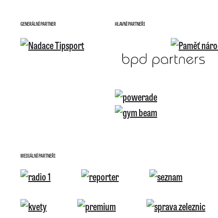
GENERÁLNÍ PARTNER
HLAVNÍ PARTNEŘI
MEDIÁLNÍ PARTNEŘI