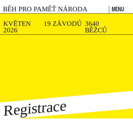
MENU
BĚH PRO PAMĚŤ NÁRODA
KVĚTEN
19 ZÁVODŮ
3640
2026
BĚŽCŮ
Registrace