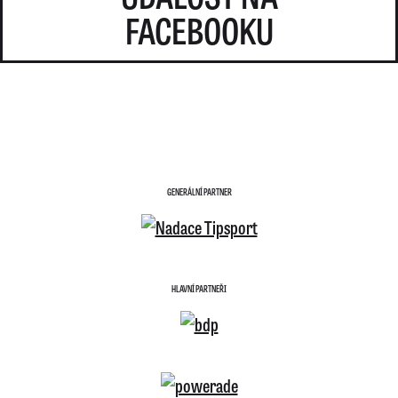
FACEBOOKU
GENERÁLNÍ PARTNER
HLAVNÍ PARTNEŘI