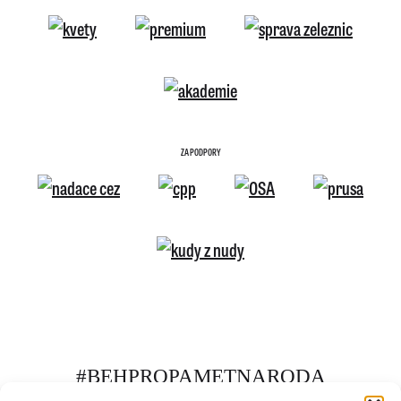
ZA PODPORY
#BEHPROPAMETNARODA