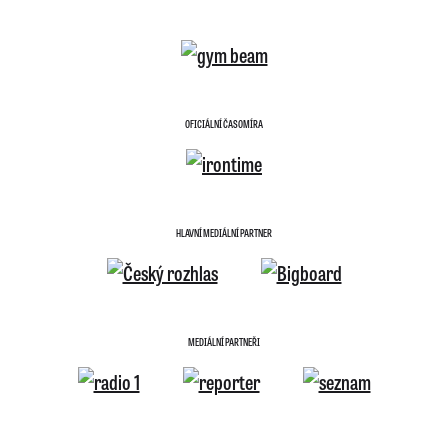
OFICIÁLNÍ ČASOMÍRA
HLAVNÍ MEDIÁLNÍ PARTNER
MEDIÁLNÍ PARTNEŘI