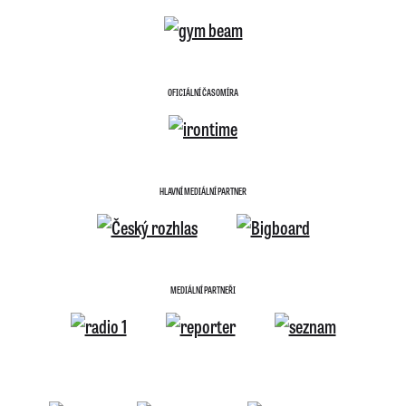
OFICIÁLNÍ ČASOMÍRA
HLAVNÍ MEDIÁLNÍ PARTNER
MEDIÁLNÍ PARTNEŘI