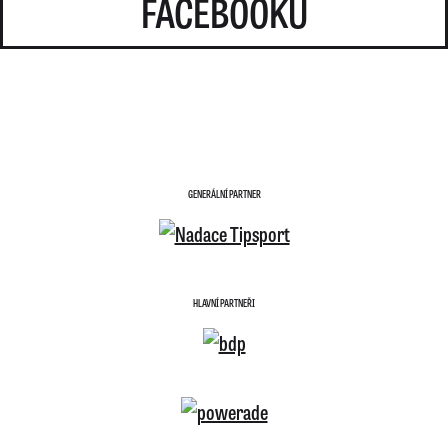
FACEBOOKU
GENERÁLNÍ PARTNER
HLAVNÍ PARTNEŘI