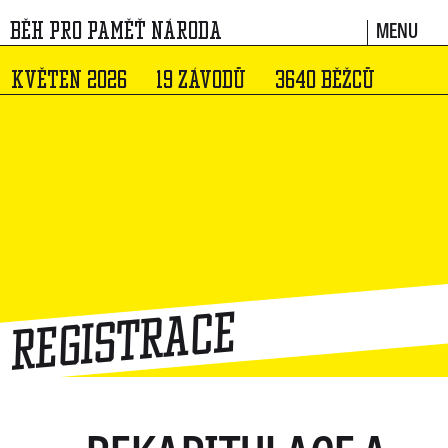
MENU
BĚH PRO PAMĚŤ NÁRODA
KVĚTEN 2026
19 ZÁVODŮ
3640 BĚŽCŮ
Registrace