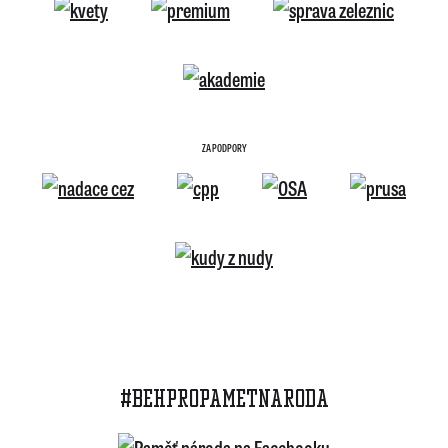
ZA PODPORY
#BEHPROPAMETNARODA