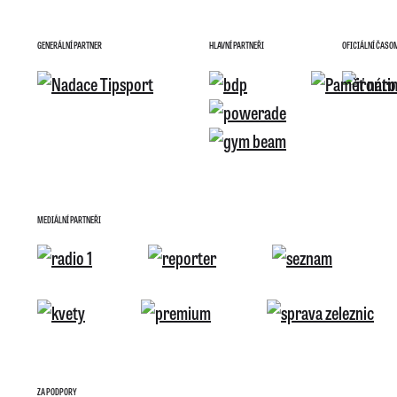
GENERÁLNÍ PARTNER
HLAVNÍ PARTNEŘI
OFICIÁLNÍ ČASO
MEDIÁLNÍ PARTNEŘI
ZA PODPORY