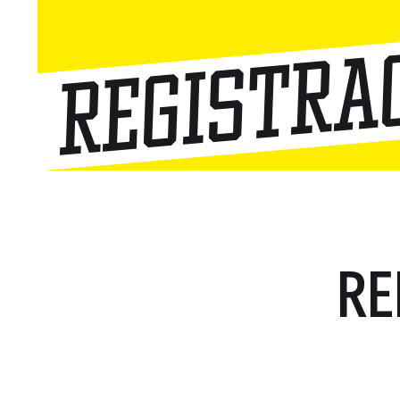
Registra
RE