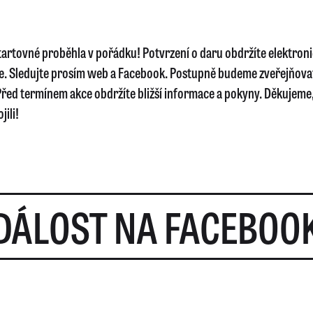
startovné proběhla v pořádku! Potvrzení o daru obdržíte elektron
e. Sledujte prosím web a Facebook. Postupně budeme zveřejňova
řed termínem akce obdržíte bližší informace a pokyny. Děkujeme, 
jili!
DÁLOST NA FACEBOO