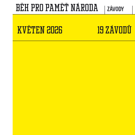
BĚH PRO PAMĚŤ NÁRODA
ZÁVODY
KVĚTEN 2026
19 ZÁVODŮ