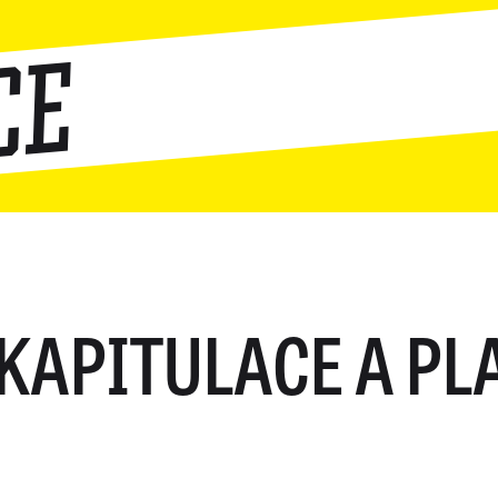
ce
KAPITULACE A PL