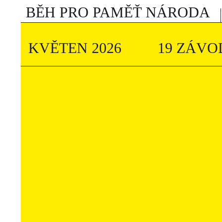
BĚH PRO PAMĚŤ NÁRODA
KVĚTEN 2026
19 ZÁVO