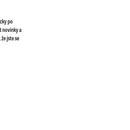
icky po
t novinky a
že jste se