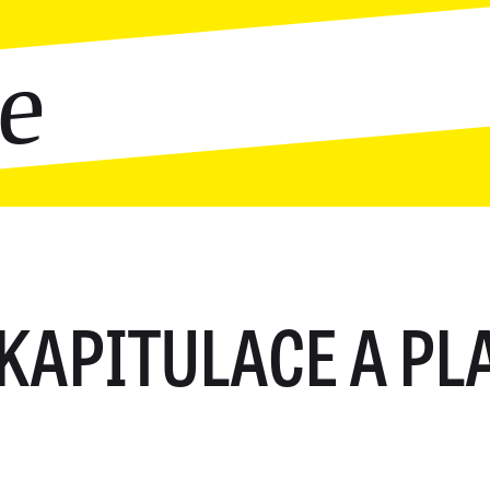
ce
KAPITULACE A PL