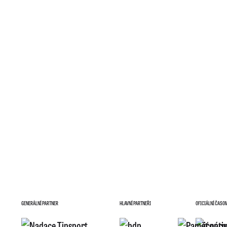
GENERÁLNÍ PARTNER
HLAVNÍ PARTNEŘI
OFICIÁLNÍ ČASO