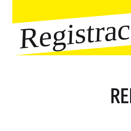
Registra
RE