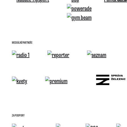
MEDIÁLNÍ PARTNEŘI
ZA PODPORY