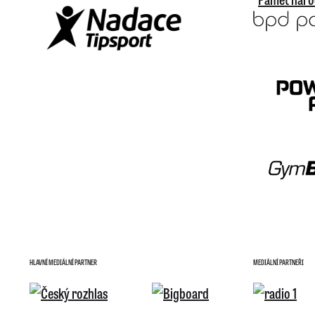
HLAVNÍ MEDIÁLNÍ PARTNER
MEDIÁLNÍ PARTNEŘI