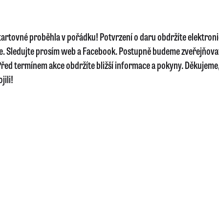
startovné proběhla v pořádku! Potvrzení o daru obdržíte elektron
e. Sledujte prosím web a Facebook. Postupně budeme zveřejňova
řed termínem akce obdržíte bližší informace a pokyny. Děkujeme, 
jili!