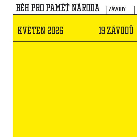
BĚH PRO PAMĚŤ NÁRODA
ZÁVODY
KVĚTEN 2026
19 ZÁVODŮ