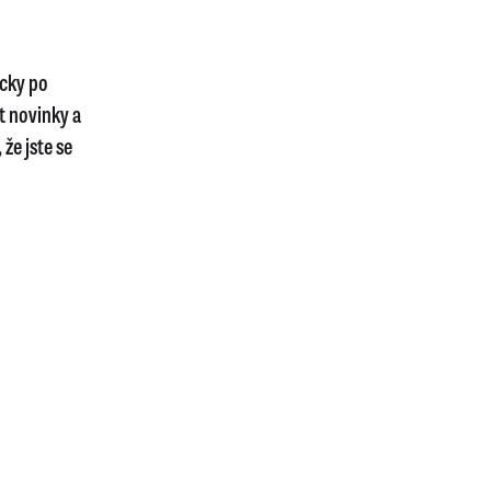
icky po
t novinky a
že jste se