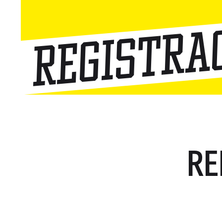
Registra
RE