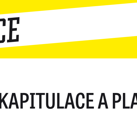
ce
KAPITULACE A PL