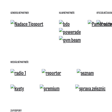
GENERÁLNÍ PARTNER
HLAVNÍ PARTNEŘI
OFICIÁLNÍ ČASO
MEDIÁLNÍ PARTNEŘI
ZA PODPORY