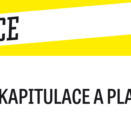
ce
KAPITULACE A PL