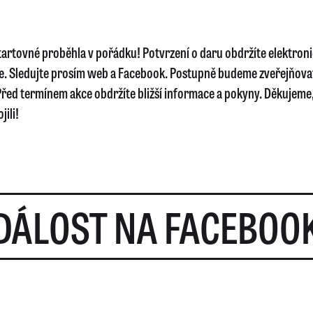
startovné proběhla v pořádku! Potvrzení o daru obdržíte elektron
e. Sledujte prosím web a Facebook. Postupně budeme zveřejňova
řed termínem akce obdržíte bližší informace a pokyny. Děkujeme, 
jili!
DÁLOST NA FACEBOO