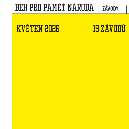
BĚH PRO PAMĚŤ NÁRODA
ZÁVODY
KVĚTEN 2026
19 ZÁVODŮ