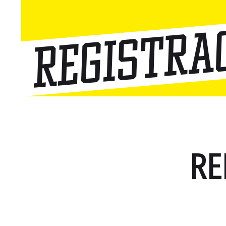
Registra
RE