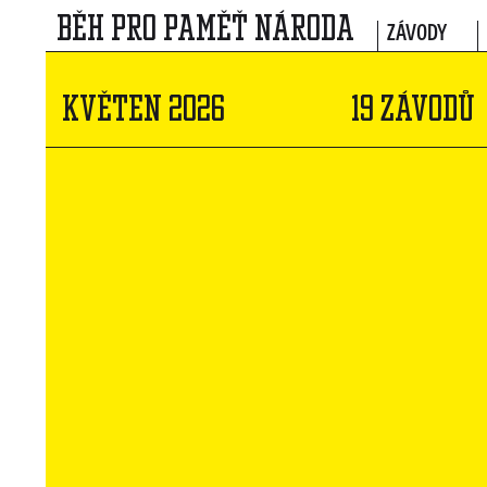
BĚH PRO PAMĚŤ NÁRODA
ZÁVODY
KVĚTEN 2026
19 ZÁVODŮ