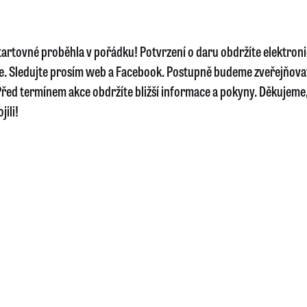
startovné proběhla v pořádku! Potvrzení o daru obdržíte elektron
e. Sledujte prosím web a Facebook. Postupně budeme zveřejňova
řed termínem akce obdržíte bližší informace a pokyny. Děkujeme, 
jili!