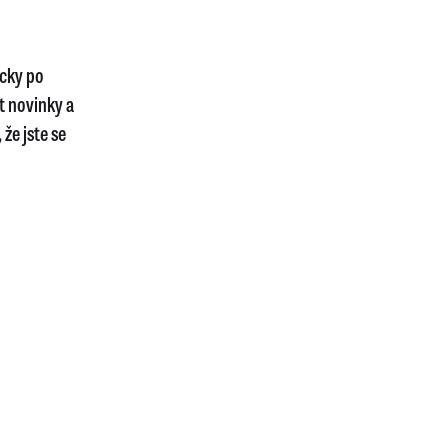
icky po
t novinky a
že jste se