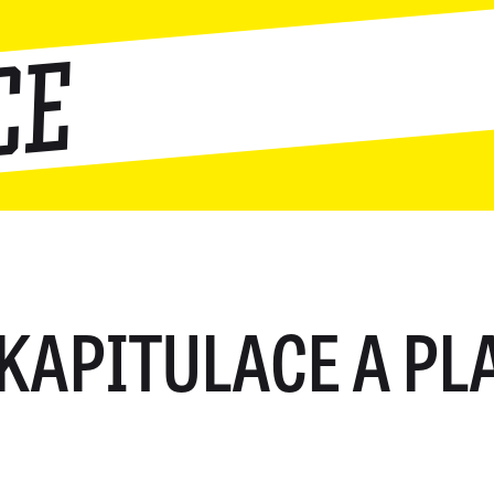
ce
KAPITULACE A PL