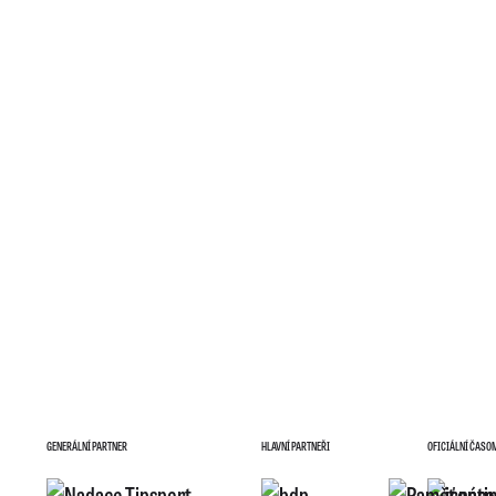
GENERÁLNÍ PARTNER
HLAVNÍ PARTNEŘI
OFICIÁLNÍ ČASO