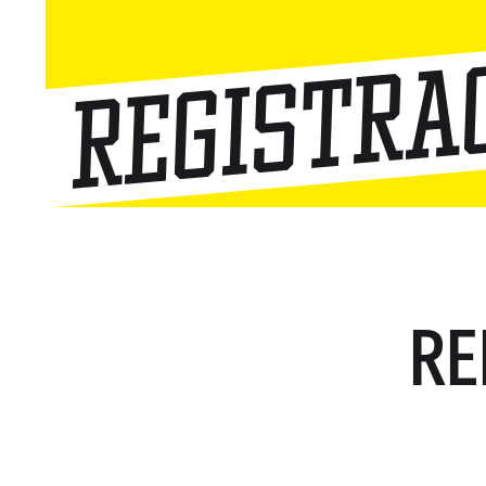
Registra
RE