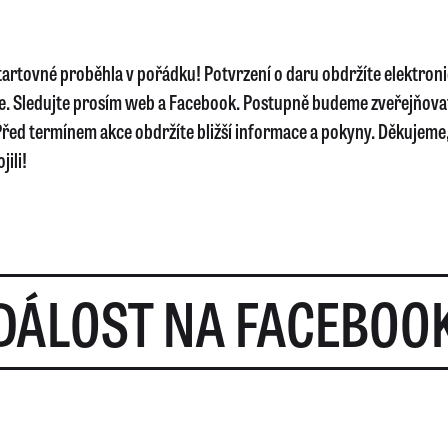
startovné proběhla v pořádku! Potvrzení o daru obdržíte elektron
e. Sledujte prosím web a Facebook. Postupně budeme zveřejňova
řed termínem akce obdržíte bližší informace a pokyny. Děkujeme, 
jili!
DÁLOST NA FACEBOO