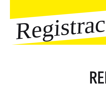
Registra
RE