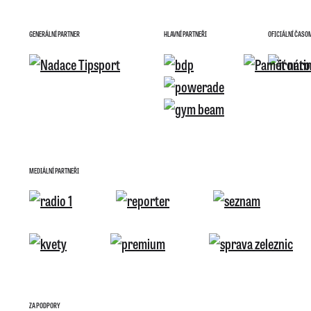
GENERÁLNÍ PARTNER
HLAVNÍ PARTNEŘI
OFICIÁLNÍ ČASO
MEDIÁLNÍ PARTNEŘI
ZA PODPORY