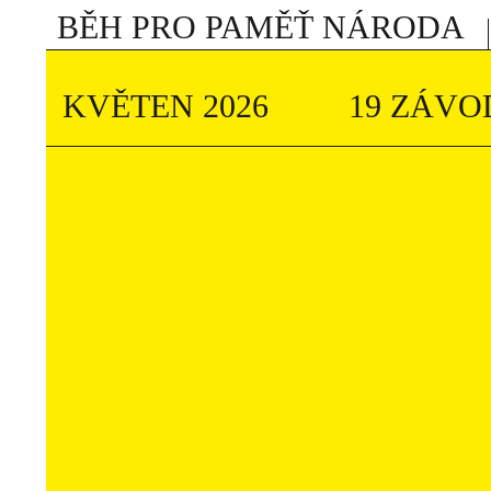
BĚH PRO PAMĚŤ NÁRODA
KVĚTEN 2026
19 ZÁVO