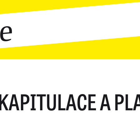
ce
KAPITULACE A PL