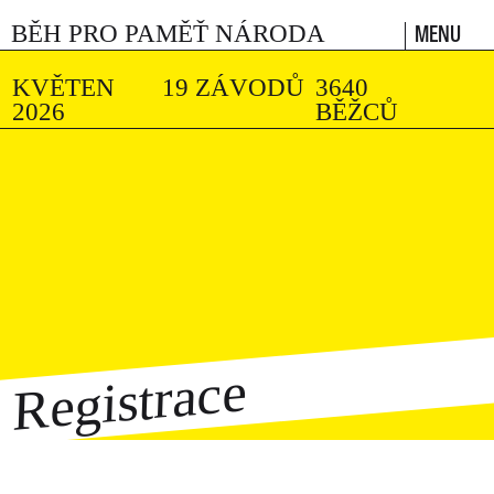
MENU
BĚH PRO PAMĚŤ NÁRODA
KVĚTEN
19 ZÁVODŮ
3640
2026
BĚŽCŮ
Registrace