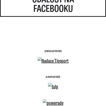
FACEBOOKU
GENERÁLNÍ PARTNER
HLAVNÍ PARTNEŘI