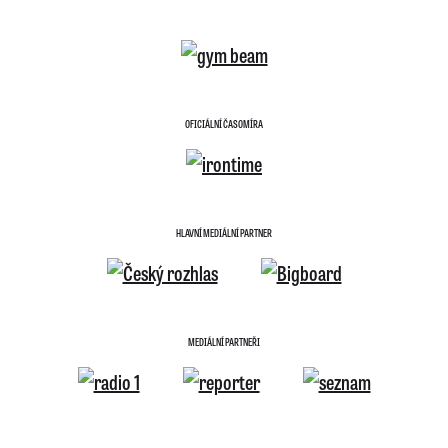
OFICIÁLNÍ ČASOMÍRA
HLAVNÍ MEDIÁLNÍ PARTNER
MEDIÁLNÍ PARTNEŘI