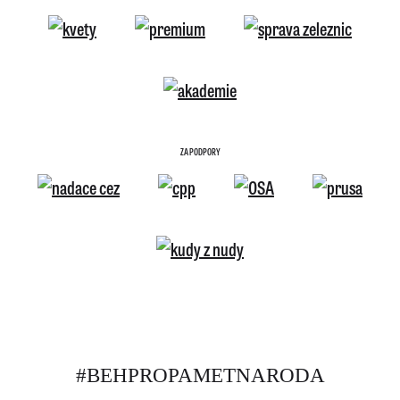
ZA PODPORY
#BEHPROPAMETNARODA