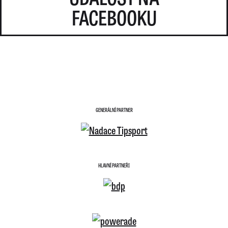
FACEBOOKU
GENERÁLNÍ PARTNER
HLAVNÍ PARTNEŘI