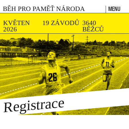
MENU
BĚH PRO PAMĚŤ NÁRODA
KVĚTEN
19 ZÁVODŮ
3640
2026
BĚŽCŮ
Registrace