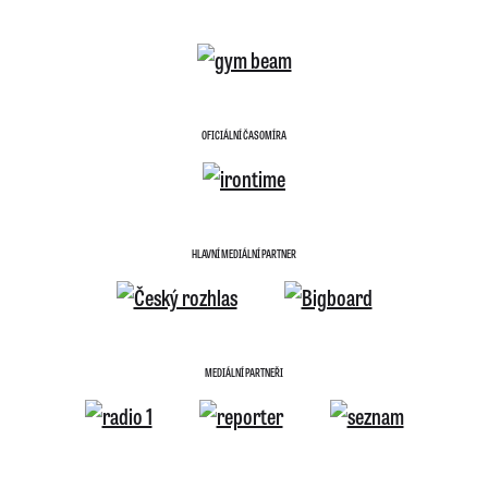
OFICIÁLNÍ ČASOMÍRA
HLAVNÍ MEDIÁLNÍ PARTNER
MEDIÁLNÍ PARTNEŘI