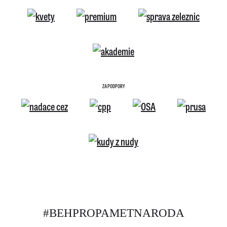
ZA PODPORY
#BEHPROPAMETNARODA