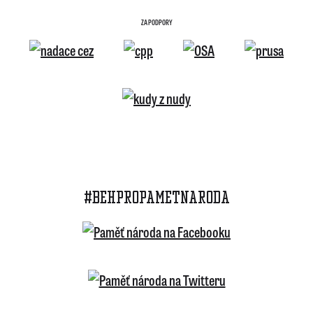
ZA PODPORY
#BEHPROPAMETNARODA