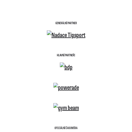
GENERÁLNÍ PARTNER
HLAVNÍ PARTNEŘI
OFICIÁLNÍ ČASOMÍRA