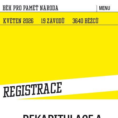
MENU
BĚH PRO PAMĚŤ NÁRODA
KVĚTEN 2026
19 ZÁVODŮ
3640 BĚŽCŮ
Registrace