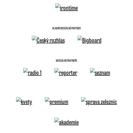
HLAVNÍ MEDIÁLNÍ PARTNER
MEDIÁLNÍ PARTNEŘI