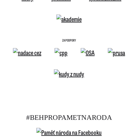
ZA PODPORY
#BEHPROPAMETNARODA