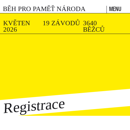
MENU
BĚH PRO PAMĚŤ NÁRODA
KVĚTEN
19 ZÁVODŮ
3640
2026
BĚŽCŮ
Registrace