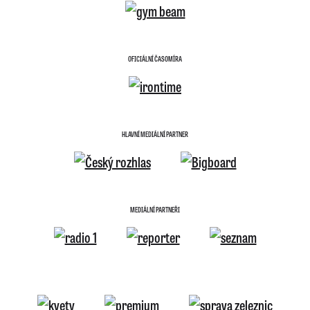
OFICIÁLNÍ ČASOMÍRA
HLAVNÍ MEDIÁLNÍ PARTNER
MEDIÁLNÍ PARTNEŘI