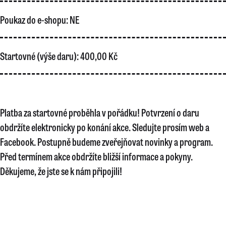
Poukaz do e-shopu:
NE
Startovné (výše daru):
400,00 Kč
Platba za startovné proběhla v pořádku! Potvrzení o daru
obdržíte elektronicky po konání akce. Sledujte prosím web a
Facebook. Postupně budeme zveřejňovat novinky a program.
Před termínem akce obdržíte bližší informace a pokyny.
Děkujeme, že jste se k nám připojili!